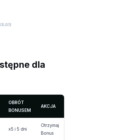
re.org
stępne dla
OBRÓT
AKCJA
BONUSEM
Otrzymaj
x5 i 5 dni
Bonus