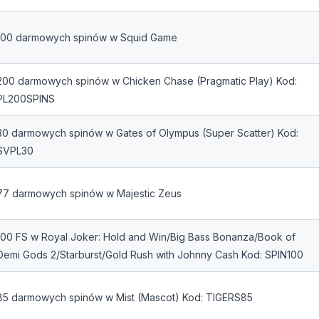
100 darmowych spinów w Squid Game
200 darmowych spinów w Chicken Chase (Pragmatic Play) Kod:
PL200SPINS
30 darmowych spinów w Gates of Olympus (Super Scatter) Kod:
SVPL30
77 darmowych spinów w Majestic Zeus
100 FS w Royal Joker: Hold and Win/Big Bass Bonanza/Book of
Demi Gods 2/Starburst/Gold Rush with Johnny Cash Kod: SPIN100
85 darmowych spinów w Mist (Mascot) Kod: TIGERS85