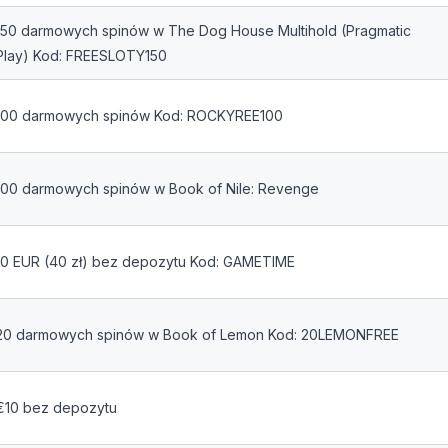
150 darmowych spinów w The Dog House Multihold (Pragmatic
Play) Kod: FREESLOTY150
100 darmowych spinów Kod: ROCKYREE100
100 darmowych spinów w Book of Nile: Revenge
10 EUR (40 zł) bez depozytu Kod: GAMETIME
20 darmowych spinów w Book of Lemon Kod: 20LEMONFREE
€10 bez depozytu