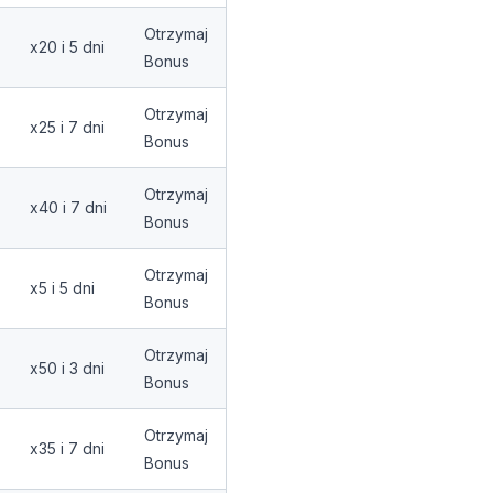
Otrzymaj
x20 i 5 dni
Bonus
Otrzymaj
x25 i 7 dni
Bonus
Otrzymaj
x40 i 7 dni
Bonus
Otrzymaj
x5 i 5 dni
Bonus
Otrzymaj
x50 i 3 dni
Bonus
Otrzymaj
x35 i 7 dni
Bonus