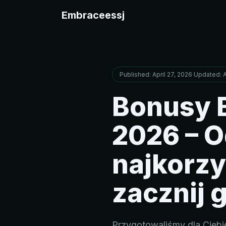
Embraceessj
Published: April 27, 2026
·
Updated: A
Bonusy 
2026 – O
najkorzy
zacznij 
Przygotowaliśmy dla Ciebi