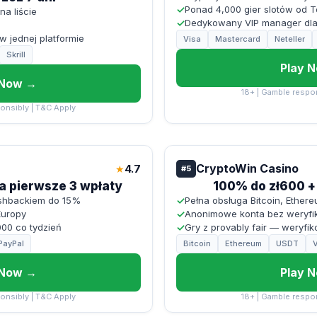
✓
Ponad 4,000 gier slotów od 
a liście
✓
Dedykowany VIP manager dl
w jednej platformie
Visa
Mastercard
Neteller
Skrill
Play 
 Now →
18+ | Gamble respo
onsibly | T&C Apply
CryptoWin Casino
4.7
★
#5
a pierwsze 3 wpłaty
100% do zł600 +
ashbackiem do 15%
✓
Pełna obsługa Bitcoin, Ether
Europy
✓
Anonimowe konta bez weryfik
000 co tydzień
✓
Gry z provably fair — weryfi
PayPal
Bitcoin
Ethereum
USDT
 Now →
Play 
onsibly | T&C Apply
18+ | Gamble respo