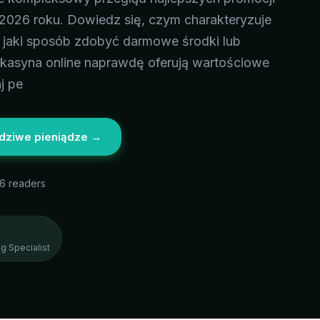
2026 roku. Dowiedz się, czym charakteryzuje
 jaki sposób zdobyć darmowe środki lub
 kasyna online naprawdę oferują wartościowe
j pe
dziwe pieniądze →
46 readers
g Specialist